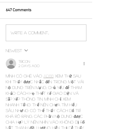
647 Comments
X Box Series X & S now
Jean Paul Gaultie
Write a comment...
available in 24K Gold
Swarovski Crysta
Adidas Yeezy's
Newest
tricon
2 days ago
Mình có ghé vào 
AD88
 xem thử sau 
khi thấy được nhắc đến trong một vài 
nội dung trên mạng, chủ yếu để tham 
khảo cách họ thiết kế giao diện và 
sắp xếp thông tin. Mình chỉ xem 
nhanh tổng thể nên chưa tìm hiểu 
sâu, nhưng có thể thấy cách bố trí 
khá rõ ràng, các phần nội dung được 
chia hợp lý nên nhìn vào không bị rối 
mắt. Thanh điều hướng hiển thị dễ thấy, 