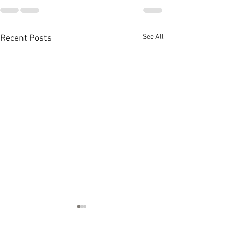
See All
Recent Posts