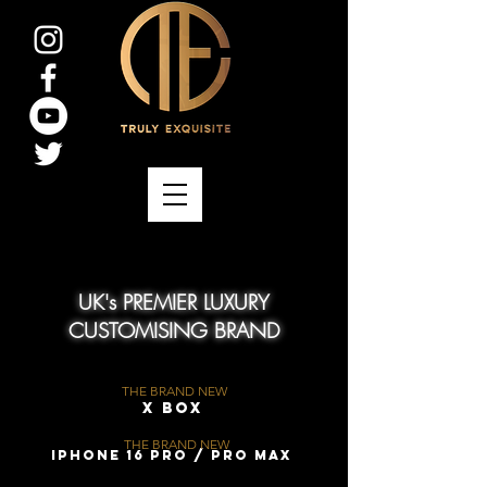
UK's PREMIER LUXURY
CUSTOMISING BRAND
THE BRAND NEW
X Box
THE BRAND NEW
iPhone 16 Pro / Pro Max