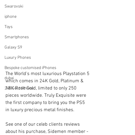
Swarovski
iphone
Toys
Smartphones
Galaxy S9
Luxury Phones
Bespoke customised iPhones
The World's most luxurious Playstation 5 
dubai
which comes in 24K Gold, Platinum & 
18K Rose Gold, limited to only 250 
24K Gold iPhone
pieces worldwide. Truly Exquisite were 
the first company to bring you the PS5 
in luxury precious metal finishes.
See one of our celeb clients reviews 
about his purchase, Sidemen member - 