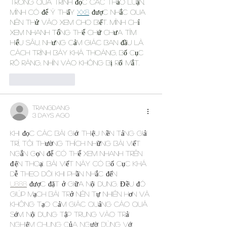
Trong quá trình đọc các thảo luận, 
mình có để ý thấy 
XX8
 được nhắc qua 
nên thử vào xem cho biết. Mình chỉ 
xem nhanh tổng thể chứ chưa tìm 
hiểu sâu, nhưng cảm giác ban đầu là 
cách trình bày khá thoáng, bố cục 
rõ ràng, nhìn vào không bị rối mắt.
Like
Reply
trangdang
3 days ago
Khi đọc các bài giới thiệu nền tảng giải 
trí, tôi thường thích những bài viết 
ngắn gọn để có thể xem nhanh trên 
điện thoại. Bài viết này có bố cục khá 
dễ theo dõi khi phần nhắc đến 
u888
 được đặt ở giữa nội dung. Điều đó 
giúp mạch bài trở nên tự nhiên hơn và 
không tạo cảm giác quảng cáo quá 
sớm. Nội dung tập trung vào trải 
nghiệm chung của người dùng với 